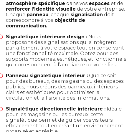
atmosphère spécifique
dans vos
espaces
et de
renforcer l’identité visuelle
de votre entreprise.
Chaque
panneau
, chaque
signalisation
doit
correspondre à vos
objectifs de
communication.
Signalétique intérieure design :
Nous
proposons des signalisations qui s’intègrent
parfaitement à votre espace tout en conservant
une fonctionnalité maximale. Optez pour des
supports modernes, esthétiques, et fonctionnels
qui correspondent à l’ambiance de votre lieu.
Panneau signalétique intérieur :
Que ce soit
pour des bureaux, des magasins ou des espaces
publics, nous créons des panneaux intérieurs
clairs et esthétiques pour optimiser la
circulation et la lisibilité des informations.
Signalétique directionnelle intérieure :
Idéale
pour les magasins ou les bureaux, cette
signalétique permet de guider vos visiteurs
efficacement tout en créant un environnement
organisé et agréable.