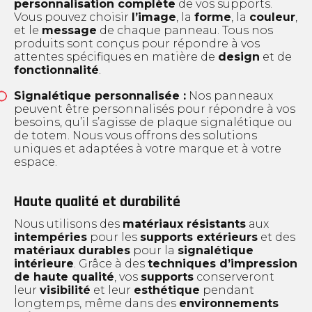
personnalisation complète
de vos supports.
Vous pouvez choisir
l’image
, la
forme
, la
couleur
,
et le
message
de chaque panneau. Tous nos
produits sont conçus pour répondre à vos
attentes spécifiques en matière de
design
et de
fonctionnalité
.
Signalétique personnalisée :
Nos panneaux
peuvent être personnalisés pour répondre à vos
besoins, qu’il s’agisse de plaque signalétique ou
de totem. Nous vous offrons des solutions
uniques et adaptées à votre marque et à votre
espace.
Haute qualité et durabilité
Nous utilisons des
matériaux résistants
aux
intempéries
pour les
supports extérieurs
et des
matériaux durables
pour la
signalétique
intérieure
. Grâce à des
techniques d’impression
de haute qualité
, vos
supports
conserveront
leur
visibilité
et leur
esthétique
pendant
longtemps, même dans des
environnements