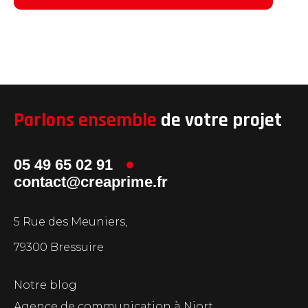
Parlons ensemble
de votre projet
05 49 65 02 91
contact@creaprime.fr
5 Rue des Meuniers,
79300 Bressuire
Notre blog
Agence de communication à Niort